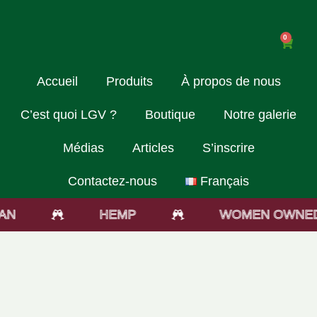
0
Accueil
Produits
À propos de nous
C’est quoi LGV ?
Boutique
Notre galerie
Médias
Articles
S’inscrire
Contactez-nous
Français
N
HEMP
WOMEN OWNED